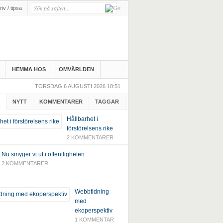
iv / tipsa
HEMMA HOS
OMVÄRLDEN
TORSDAG 6 AUGUSTI 2026 18:51
NYTT
KOMMENTARER
TAGGAR
Hållbarhet i
förstörelsens rike
2 KOMMENTARER
Nu smyger vi ut i offentligheten
2 KOMMENTARER
Webbtidning
med
ekoperspektiv
1 KOMMENTAR