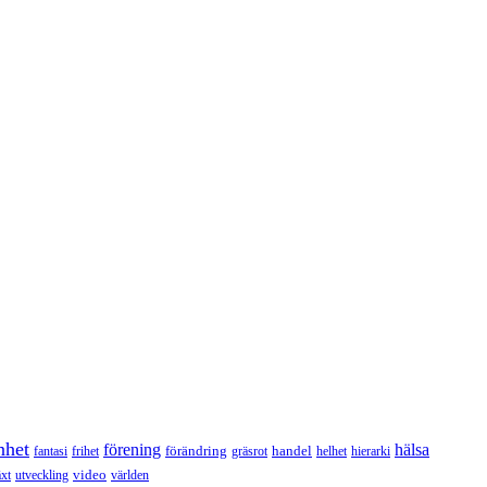
nhet
förening
hälsa
förändring
handel
fantasi
frihet
gräsrot
helhet
hierarki
video
äxt
utveckling
världen