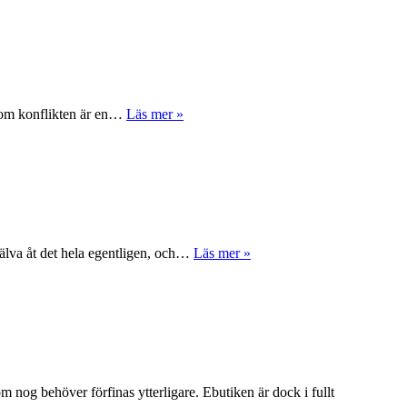
om om konflikten är en…
Läs mer
»
jälva åt det hela egentligen, och…
Läs mer
»
m nog behöver förfinas ytterligare. Ebutiken är dock i fullt