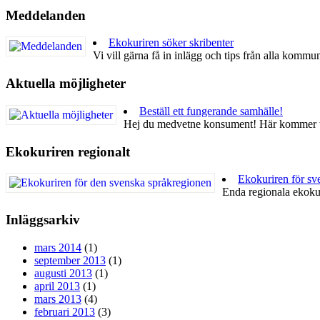
Meddelanden
Ekokuriren söker skribenter
Vi vill gärna få in inlägg och tips från alla komm
Aktuella möjligheter
Beställ ett fungerande samhälle!
Hej du medvetne konsument! Här kommer t
Ekokuriren regionalt
Ekokuriren för sv
Enda regionala ekokuri
Inläggsarkiv
mars 2014
(1)
september 2013
(1)
augusti 2013
(1)
april 2013
(1)
mars 2013
(4)
februari 2013
(3)