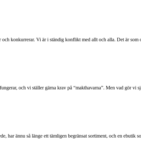
ar och konkurrerar. Vi är i ständig konflikt med allt och alla. Det är s
 fungerar, och vi ställer gärna krav på “makthavarna”. Men vad gör vi s
de, har ännu så länge ett tämligen begränsat sortiment, och en ebutik so