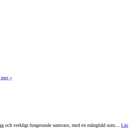
 mer
»
m, trygg och verkligt fungerande samvaro, med en mångfald som…
Läs