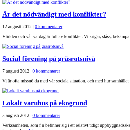
Är det nödvändigt med konflikter?
12 augusti 2012
|
0 kommentarer
Världen och vår vardag är full av konflikter. Vi krigar, slåss, bekämp
Social förening på gräsrotsnivå
7 augusti 2012
|
0 kommentarer
Vi är ofta missnöjda med vår sociala situation, och med hur samhället
Lokalt varuhus på ekogrund
3 augusti 2012
|
0 kommentarer
Verksamheten, som f n befinner sig i ett relativt tidigt uppbyggnadsske