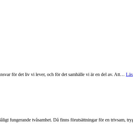
 ansvar för det liv vi lever, och för det samhälle vi är en del av. Att…
Läs
er dåligt fungerande tvåsamhet. Då finns förutsättningar för en trivsa