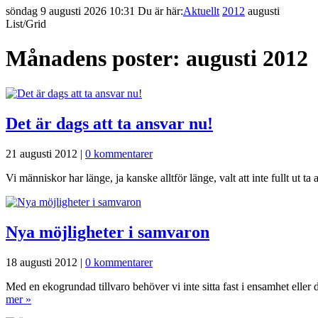
söndag 9 augusti 2026 10:31
Du är här:
Aktuellt
2012
augusti
List/Grid
Månadens poster:
augusti 2012
Det är dags att ta ansvar nu!
21 augusti 2012
|
0 kommentarer
Vi människor har länge, ja kanske alltför länge, valt att inte fullt ut ta
Nya möjligheter i samvaron
18 augusti 2012
|
0 kommentarer
Med en ekogrundad tillvaro behöver vi inte sitta fast i ensamhet ell
mer
»