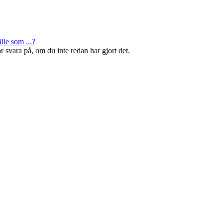
älle som ...?
r svara på, om du inte redan har gjort det.