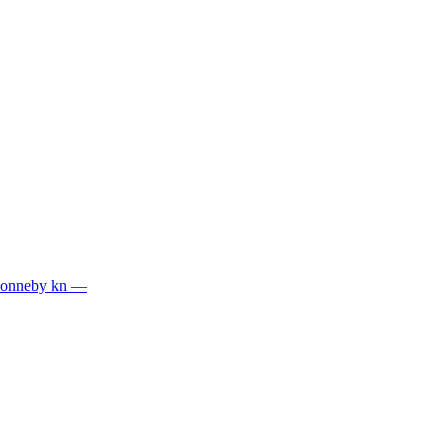
 Ronneby kn —